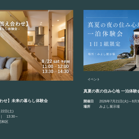
イベント
真夏の夜の住み心地 一泊体験会
合わせ】未来の暮らし体験会
開催日
2026年7月21日(火)～8月3
場所
みよし展示場
月22日(土)
 ｜ 13:30～
昭和区