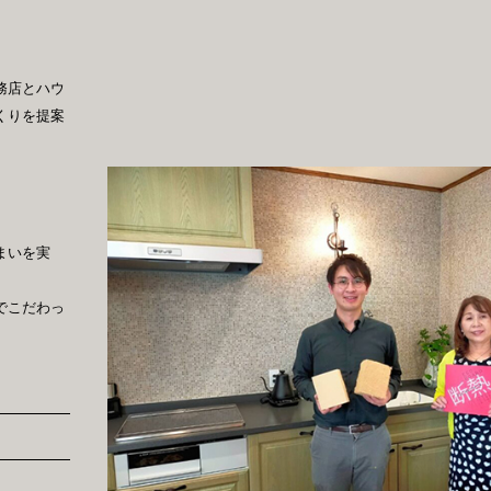
務店とハウ
くりを提案
深呼吸しよう。
ボタニカルハウス
まいを実
でこだわっ