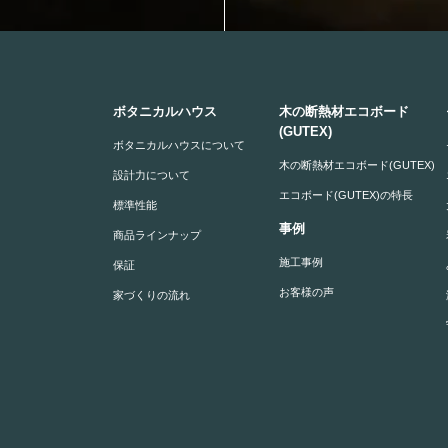
ボタニカルハウス
木の断熱材エコボード
(GUTEX)
ボタニカルハウスについて
木の断熱材エコボード(GUTEX)
設計力について
エコボード(GUTEX)の特長
標準性能
事例
商品ラインナップ
施工事例
保証
お客様の声
家づくりの流れ