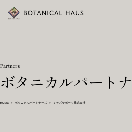
ボタニカルハウスについて
木の断熱材「エコボード(GUTEX)」
Partners
事例
ボタニカルパート
お知らせ
暮らしのメディア
HOME
ボタニカルパートナーズ
ミチズサポーツ株式会社
会社概要