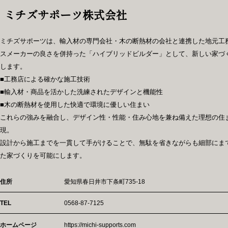
ミチズサポーツ株式会社
ミチズサポーツは、輸入材の専門会社・木の断熱材の会社と連携した地元工
スメーカーの良さを併持った「ハイブリッドビルダー」として、新しい家づ
します。
■工務店による確かな施工技術
■輸入材・商品を活かした洗練されたデザインと機能性
■木の断熱材を使用した快適で環境に優しい住まい
これらの強みを融合し、デザイン性・性能・住み心地を兼ね備えた理想の住
現。
設計から施工までを一貫して手がけることで、無駄を省きながらも細部にま
た家づくりを可能にします。
住所
愛知県春日井市下条町735-18
TEL
0568-87-7125
ホームページ
https://michi-supports.com