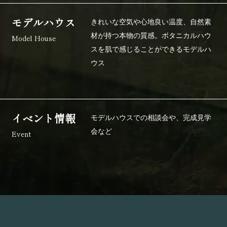
モデルハウス
きれいな空気や心地良い温度、自然素
材が持つ本物の質感。
ボタニカルハウ
Model House
スを肌で感じることができるモデルハ
ウス
イベント情報
モデルハウスでの相談会や、
完成見学
会など
Event