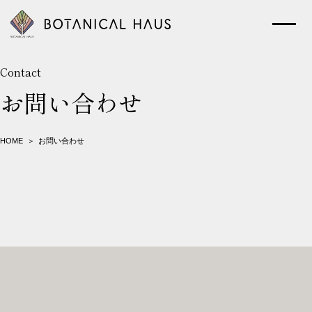
ボタニカルハウスについて
Contact
お問い合わせ
木の断熱材「エコボード(GUTEX)」
事例
HOME
お問い合わせ
お知らせ
暮らしのメディア
会社概要
プライバシーポリシー