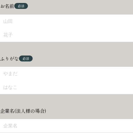
お名前
ふりがな
企業名(法人様の場合)