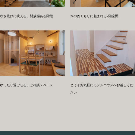
吹き抜けに映える、開放感ある階段
木のぬくもりに包まれる2階空間
ゆったり過ごせる、ご相談スペース
どうぞお気軽にモデルハウスへお越しくだ
さい