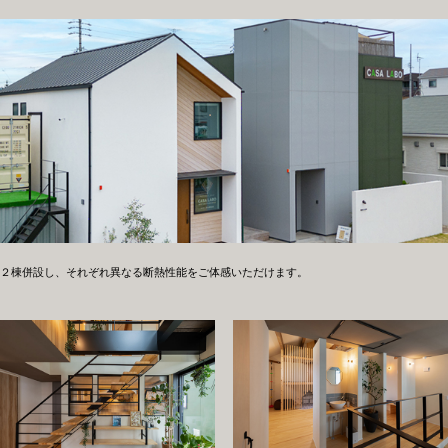
２棟併設し、それぞれ異なる断熱性能をご体感いただけます。