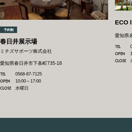
ECO 
予約制
愛知県名
春日井展示場
TEL
ミチズサポーツ株式会社
OPEN
CLOSE
愛知県春日井市下条町735-18
TEL
0568-87-7125
OPEN
10:00～17:00
CLOSE
水曜日