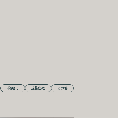
CAL HAUSを体感する
ハウスはこちら
イベント情報
2階建て
規格住宅
その他
お問い合わせ