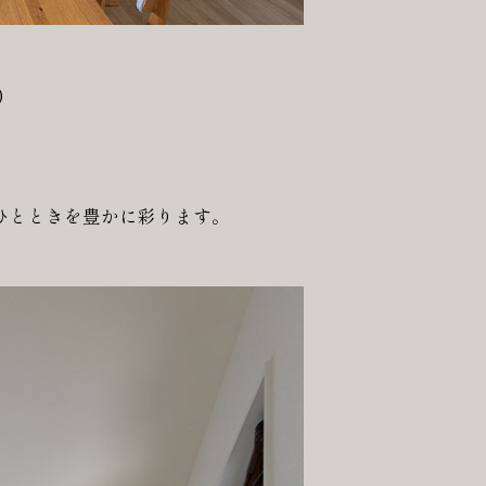
)
ひとときを豊かに彩ります。