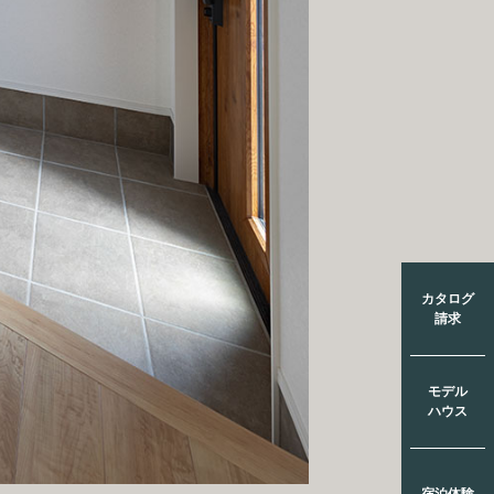
カタログ
請求
モデル
ハウス
宿泊体験