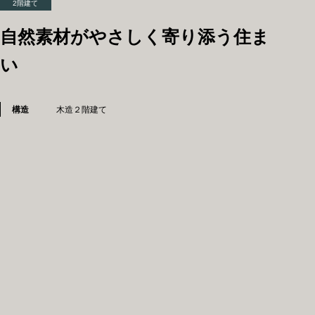
2階建て
自然素材がやさしく寄り添う住ま
い
構造
木造２階建て