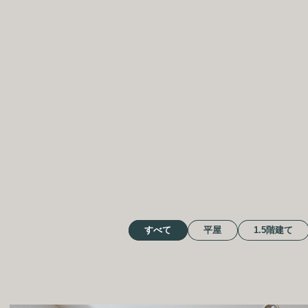
BOTANI
モデル
カタログ請求
すべて
平屋
1.5階建て
ボタニカル
パートナーズ