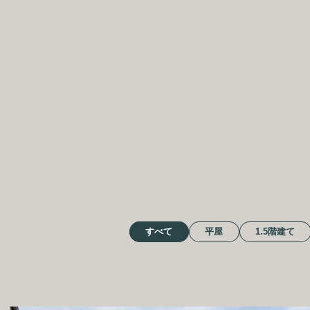
BOTANI
モデル
カタログ請求
すべて
平屋
1.5階建て
ボタニカル
パートナーズ