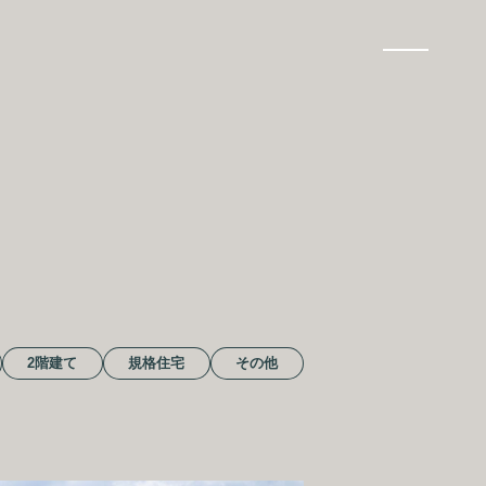
CAL HAUSを体感する
ハウスはこちら
イベント情報
2階建て
規格住宅
その他
お問い合わせ