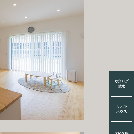
カタログ
請求
モデル
ハウス
宿泊体験